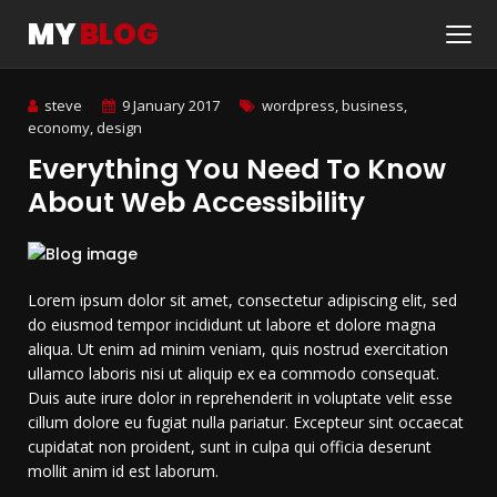
MY
BLOG
steve
9 January 2017
wordpress, business,
economy, design
Everything You Need To Know
About Web Accessibility
Lorem ipsum dolor sit amet, consectetur adipiscing elit, sed
do eiusmod tempor incididunt ut labore et dolore magna
aliqua. Ut enim ad minim veniam, quis nostrud exercitation
ullamco laboris nisi ut aliquip ex ea commodo consequat.
Duis aute irure dolor in reprehenderit in voluptate velit esse
cillum dolore eu fugiat nulla pariatur. Excepteur sint occaecat
cupidatat non proident, sunt in culpa qui officia deserunt
mollit anim id est laborum.